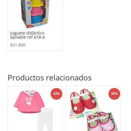
Juguete didáctico
apilable ref 618-4
$
21.800
Productos relacionados
32%
35%