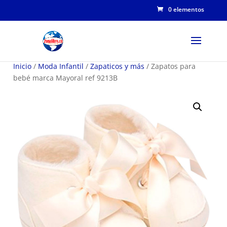
0 elementos
Inicio
/
Moda Infantil
/
Zapaticos y más
/ Zapatos para
bebé marca Mayoral ref 9213B