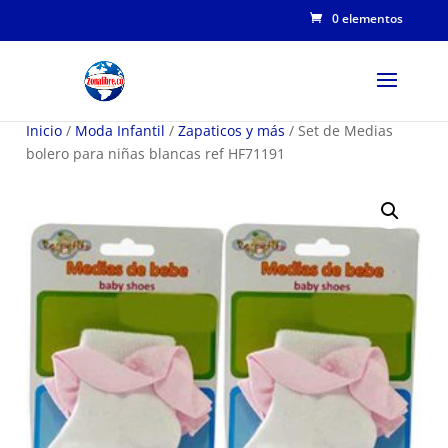
0 elementos
Inicio
/
Moda Infantil
/
Zapaticos y más
/ Set de Medias
bolero para niñas blancas ref HF71191