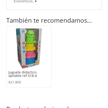
Económicos.
♥
También te recomendamos…
Juguete didáctico
apilable ref 618-4
$
21.800