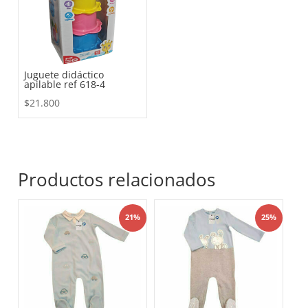
Juguete didáctico
apilable ref 618-4
$
21.800
Productos relacionados
21%
25%