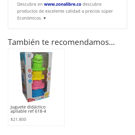
Descubre en
www.zonalibre.co
descubre
productos de excelente calidad a precios súper
Económicos.
♥
También te recomendamos…
Juguete didáctico
apilable ref 618-4
$
21.800