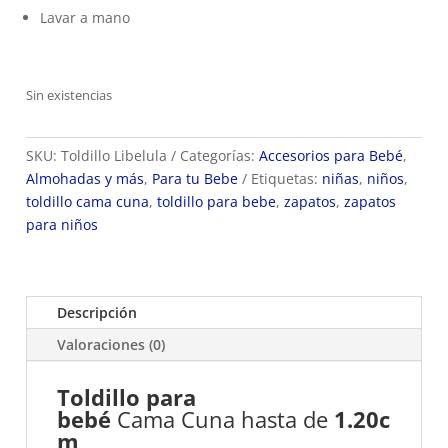
Lavar a mano
Sin existencias
SKU:
Toldillo Libelula
Categorías:
Accesorios para Bebé
,
Almohadas y más
,
Para tu Bebe
Etiquetas:
niñas
,
niños
,
toldillo cama cuna
,
toldillo para bebe
,
zapatos
,
zapatos
para niños
Descripción
Valoraciones (0)
Toldillo para
bebé
Cama
Cuna
hasta
de
1.20c
m