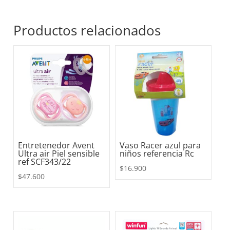
Productos relacionados
Entretenedor Avent
Vaso Racer azul para
Ultra air Piel sensible
niños referencia Rc
ref SCF343/22
$
16.900
$
47.600