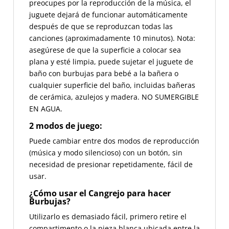
preocupes por la reproducción de la música, el
juguete dejará de funcionar automáticamente
después de que se reproduzcan todas las
canciones (aproximadamente 10 minutos). Nota:
asegúrese de que la superficie a colocar sea
plana y esté limpia, puede sujetar el juguete de
baño con burbujas para bebé a la bañera o
cualquier superficie del baño, incluidas bañeras
de cerámica, azulejos y madera. NO SUMERGIBLE
EN AGUA.
2 modos de juego:
Puede cambiar entre dos modos de reproducción
(música y modo silencioso) con un botón, sin
necesidad de presionar repetidamente, fácil de
usar.
¿Cómo usar el Cangrejo para hacer
Burbujas?
Utilizarlo es demasiado fácil, primero retire el
compartimento o la pieza blanca ubicada entre la