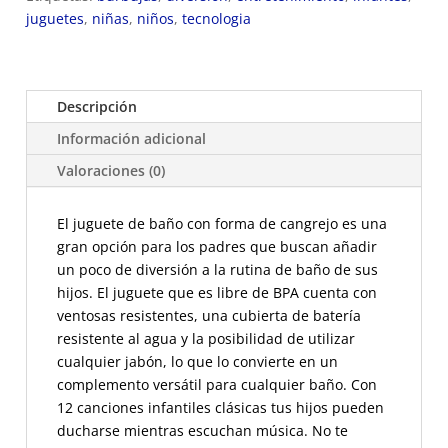
512-
juguetes
,
niñas
,
niños
,
tecnologia
9
cantidad
Descripción
Información adicional
Valoraciones (0)
El juguete de baño con forma de cangrejo es una
gran opción para los padres que buscan añadir
un poco de diversión a la rutina de baño de sus
hijos. El juguete que es libre de BPA cuenta con
ventosas resistentes, una cubierta de batería
resistente al agua y la posibilidad de utilizar
cualquier jabón, lo que lo convierte en un
complemento versátil para cualquier baño.
Con
12 canciones infantiles clásicas t
us hijos pueden
ducharse mientras escuchan música. No te