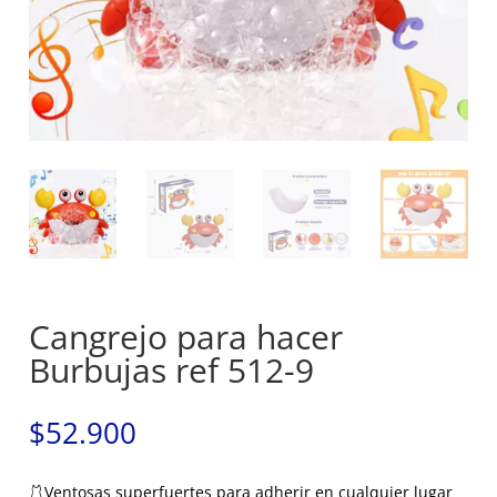
Cangrejo para hacer
Burbujas ref 512-9
$
52.900
🩱Ventosas superfuertes para adherir en cualquier lugar