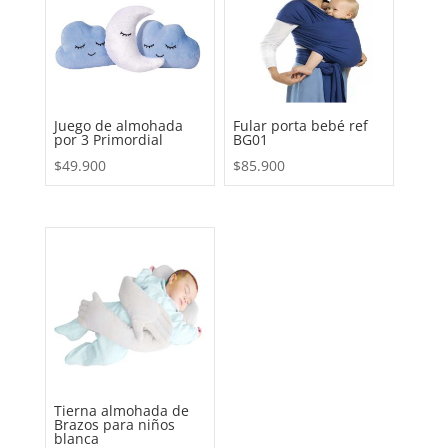
Juego de almohada
Fular porta bebé ref
por 3 Primordial
BG01
$
49.900
$
85.900
Tierna almohada de
Brazos para niños
blanca