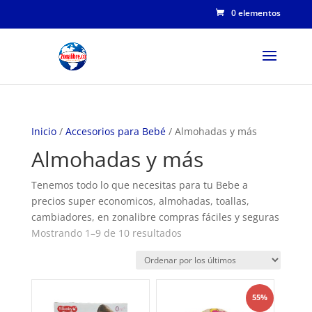
0 elementos
Inicio
/
Accesorios para Bebé
/ Almohadas y más
Almohadas y más
Tenemos todo lo que necesitas para tu Bebe a
precios super economicos, almohadas, toallas,
cambiadores, en zonalibre compras fáciles y seguras
Ordenado
Mostrando 1–9 de 10 resultados
por
los
últimos
55%