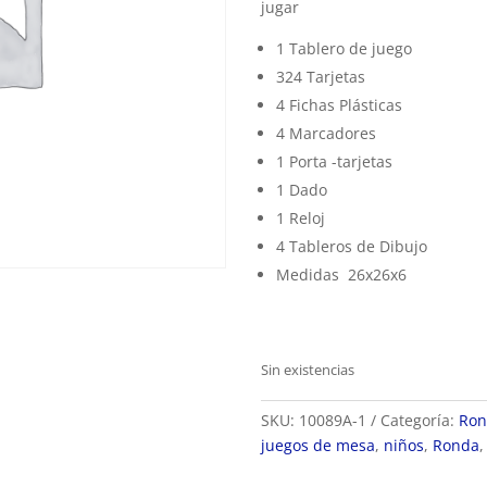
jugar
1 Tablero de juego
324 Tarjetas
4 Fichas Plásticas
4 Marcadores
1 Porta -tarjetas
1 Dado
1 Reloj
4 Tableros de Dibujo
Medidas 26x26x6
Sin existencias
SKU:
10089A-1
Categoría:
Ron
juegos de mesa
,
niños
,
Ronda