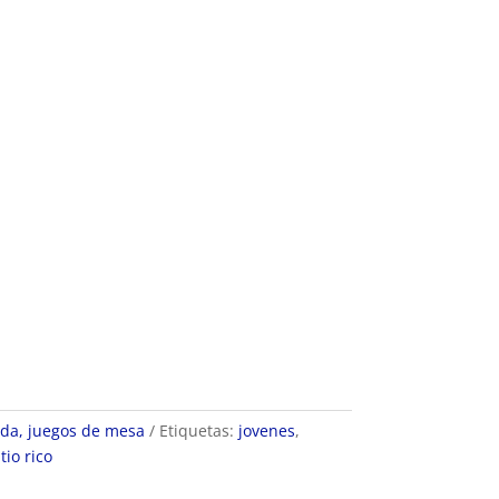
da, juegos de mesa
Etiquetas:
jovenes
,
,
tio rico