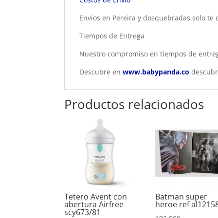
Envios en Pereira y dosquebradas solo te 
Tiempos de Entrega
Nuestro compromiso en tiempos de entrega
Descubre en
www.babypanda.co
descubre
Productos relacionados
Tetero Avent con
Batman super
abertura Airfree
heroe ref al1215
scy673/81