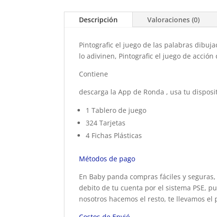
Descripción
Valoraciones (0)
Pintografic el juego de las palabras dibuja
lo adivinen, Pintografic el juego de acción
Contiene
descarga la App de Ronda , usa tu disposi
1 Tablero de juego
324 Tarjetas
4 Fichas Plásticas
Métodos de pago
En Baby panda compras fáciles y seguras, 
debito de tu cuenta por el sistema PSE, pu
nosotros hacemos el resto, te llevamos el 
Costos de Envió