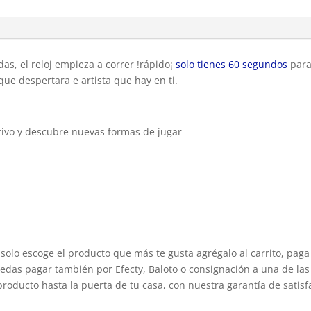
das, el reloj empieza a correr !rápido¡
solo tienes 60 segundos
para
 que despertara e artista que hay en ti.
tivo y descubre nuevas formas de jugar
solo escoge el producto que más te gusta agrégalo al carrito, paga
edas pagar también por Efecty, Baloto o consignación a una de las 
producto hasta la puerta de tu casa, con nuestra garantía de satisf