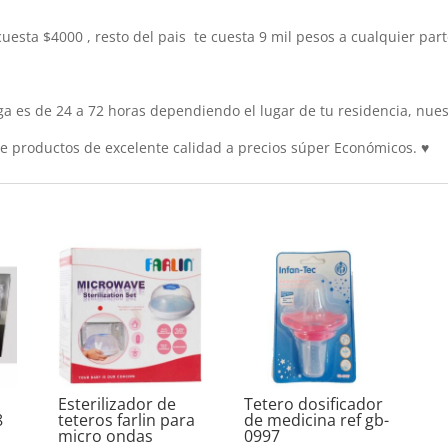
cuesta $4000 , resto del pais te cuesta 9 mil pesos a cualquier pa
 es de 24 a 72 horas dependiendo el lugar de tu residencia, nuest
 productos de excelente calidad a precios súper Económicos.
♥
Esterilizador de
Tetero dosificador
8
teteros farlin para
de medicina ref gb-
micro ondas
0997