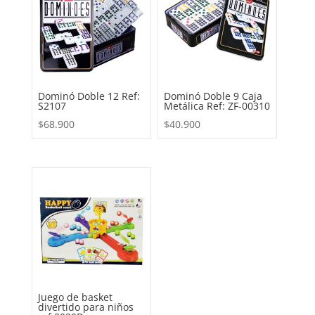
Dominó Doble 12 Ref:
Dominó Doble 9 Caja
S2107
Metálica Ref: ZF-00310
$
68.900
$
40.900
Juego de basket
divertido para niños