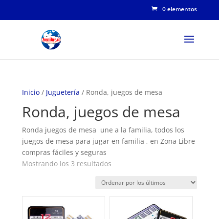
0 elementos
Inicio
/
Juguetería
/ Ronda, juegos de mesa
Ronda, juegos de mesa
Ronda juegos de mesa une a la familia, todos los
juegos de mesa para jugar en familia , en Zona Libre
compras fáciles y seguras
Ordenado
Mostrando los 3 resultados
por
los
últimos