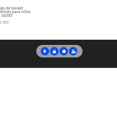
ego de basket
vertido para niños
f 2020D
2.900