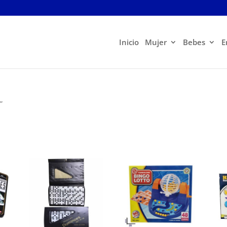
Inicio
Mujer
Bebes
E
”