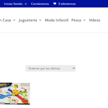
Iniciar Sesión
Contáctenos
0 elementos
n Casa
Juguetería
Moda Infantil
Pesca
Videos