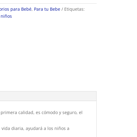
orios para Bebé
,
Para tu Bebe
Etiquetas:
,
niños
 primera calidad, es cómodo y seguro, el
ida diaria, ayudará a los niños a