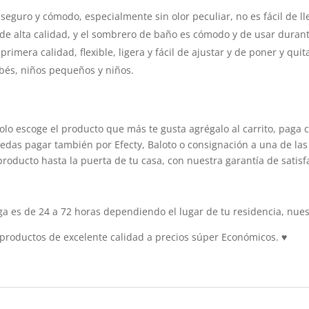
eguro y cómodo, especialmente sin olor peculiar, no es fácil de ll
de alta calidad, y el sombrero de baño es cómodo y de usar duran
rimera calidad, flexible, ligera y fácil de ajustar y de poner y quit
bés, niños pequeños y niños.
olo escoge el producto que más te gusta agrégalo al carrito, paga 
edas pagar también por Efecty, Baloto o consignación a una de las 
producto hasta la puerta de tu casa, con nuestra garantía de satisf
 es de 24 a 72 horas dependiendo el lugar de tu residencia, nuest
roductos de excelente calidad a precios súper Económicos.
♥