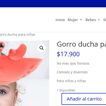
Inicio
Mujer
Bebes
E
orro ducha para niñas
Gorro ducha p
$
17.900
No mas ojos llorosos
Cómodo y divertido
Para niños y niñas
1 disponibles
Añadir al carrito
Gorro