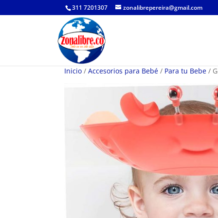
311 7201307
zonalibrepereira@gmail.com
Inicio
/
Accesorios para Bebé
/
Para tu Bebe
/ G