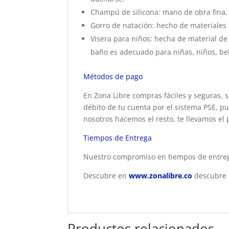
Champú de silicona: mano de obra fina, s
Gorro de natación: hecho de materiales 
Visera para niños: hecha de material de p
baño es adecuado para niñas, niños, be
Métodos de pago
En Zona Libre compras fáciles y seguras, s
débito de tu cuenta por el sistema PSE, pu
nosotros hacemos el resto, te llevamos el 
Tiempos de Entrega
Nuestro compromiso en tiempos de entrega
Descubre en
www.zonalibre.co
descubre p
Productos relacionados