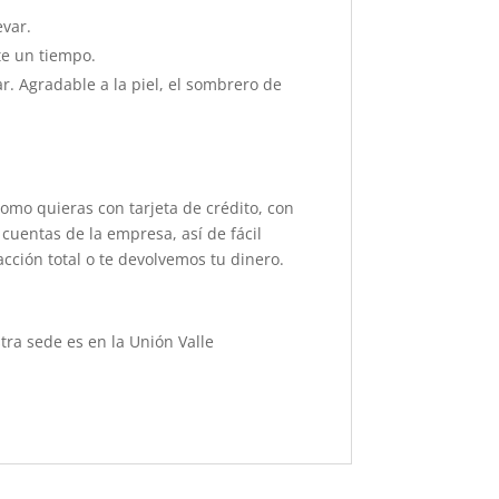
evar.
te un tiempo.
ar. Agradable a la piel, el sombrero de
como quieras con tarjeta de crédito, con
cuentas de la empresa, así de fácil
acción total o te devolvemos tu dinero.
ra sede es en la Unión Valle