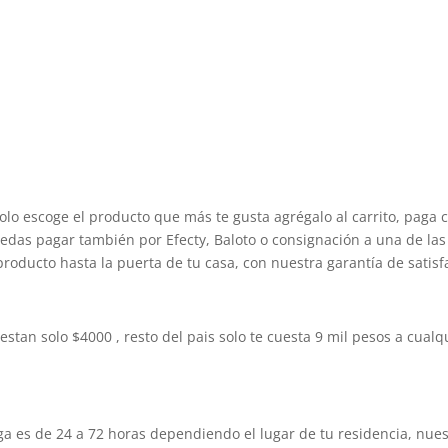
olo escoge el producto que más te gusta agrégalo al carrito, paga 
edas pagar también por Efecty, Baloto o consignación a una de las 
producto hasta la puerta de tu casa, con nuestra garantía de satisf
estan solo $4000 , resto del pais solo te cuesta 9 mil pesos a cua
es de 24 a 72 horas dependiendo el lugar de tu residencia, nuest