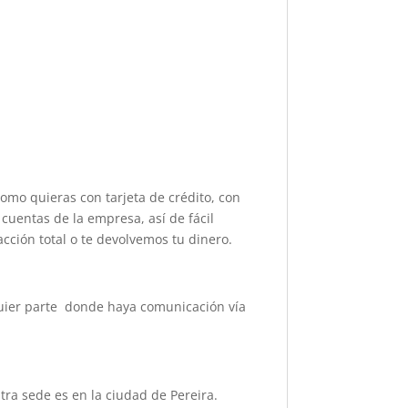
como quieras con tarjeta de crédito, con
cuentas de la empresa, así de fácil
acción total o te devolvemos tu dinero.
lquier parte donde haya comunicación vía
ra sede es en la ciudad de Pereira.