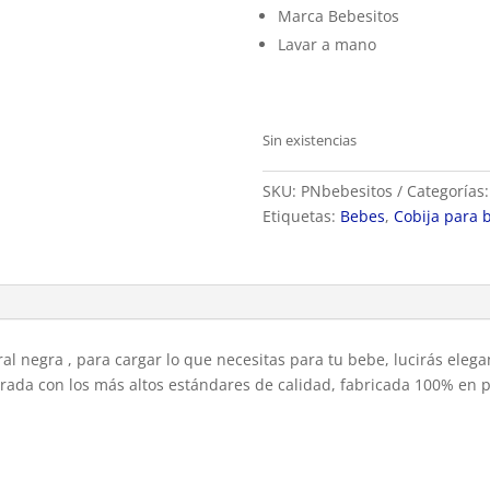
Marca Bebesitos
Lavar a mano
Sin existencias
SKU:
PNbebesitos
Categorías
Etiquetas:
Bebes
,
Cobija para 
al negra , para cargar lo que necesitas para tu bebe, lucirás eleg
rada con los más altos estándares de calidad, fabricada 100% en pol