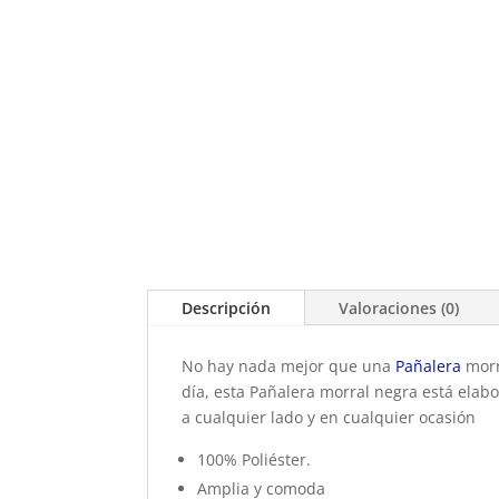
Descripción
Valoraciones (0)
No hay nada mejor que una
Pañalera
morr
día, esta Pañalera morral negra está elabo
a cualquier lado y en cualquier ocasión
100% Poliéster.
Amplia y comoda