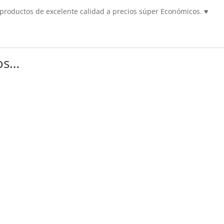
roductos de excelente calidad a precios súper Económicos.
♥
os…