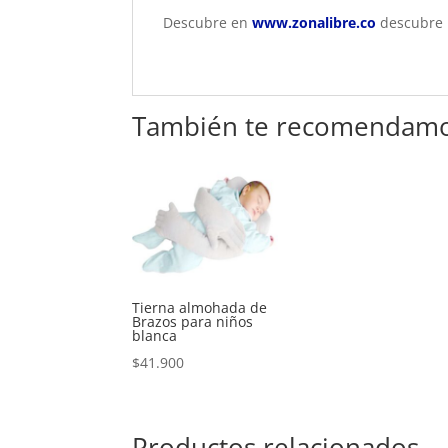
Descubre en
www.zonalibre.co
descubre p
También te recomendam
Tierna almohada de
Brazos para niños
blanca
$
41.900
Productos relacionados