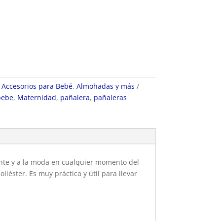
:
Accesorios para Bebé
,
Almohadas y más
bebe
,
Maternidad
,
pañalera
,
pañaleras
ante y a la moda en cualquier momento del
iéster. Es muy práctica y útil para llevar