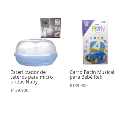
Esterilizador de
Carro Bacín Musical
teteros para micro
para Bebé Ref:
ondas Nuby
$
139.900
$
129.900