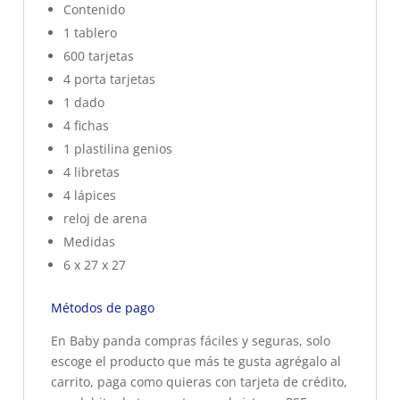
Contenido
1 tablero
600 tarjetas
4 porta tarjetas
1 dado
4 fichas
1 plastilina genios
4 libretas
4 lápices
reloj de arena
Medidas
6 x 27 x 27
Métodos de pago
En Baby panda compras fáciles y seguras, solo
escoge el producto que más te gusta agrégalo al
carrito, paga como quieras con tarjeta de crédito,