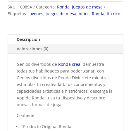
SKU:
10089A
Categoría:
Ronda, juegos de mesa
Etiquetas:
jovenes
,
juegos de mesa
,
niños
,
Ronda
,
tio rico
Descripción
Valoraciones (0)
Genios divertidos de
Ronda crea
, demuestra
todas tus habilidades para poder ganar, con
Genios divertidos de Ronda Diviertete mientras
estimulas tu creatividad, tus conocimientos y
capacidades artisticas e histriónicas, descarga la
App de Ronda , usa tu dispositivo y descubre
nuevas formas de jugar
Contiene
¨Producto Original Ronda