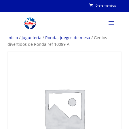
0 elementos
Inicio
/
Juguetería
/
Ronda, juegos de mesa
/ Genios
divertidos de Ronda ref 10089 A