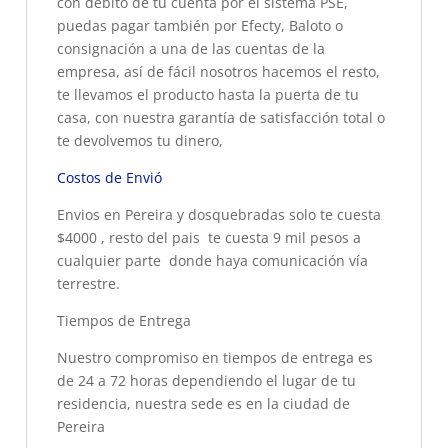
con debito de tu cuenta por el sistema PSE,
puedas pagar también por Efecty, Baloto o
consignación a una de las cuentas de la
empresa, así de fácil nosotros hacemos el resto,
te llevamos el producto hasta la puerta de tu
casa, con nuestra garantía de satisfacción total o
te devolvemos tu dinero,
Costos de Envió
Envios en Pereira y dosquebradas solo te cuesta
$4000 , resto del pais te cuesta 9 mil pesos a
cualquier parte donde haya comunicación vía
terrestre.
Tiempos de Entrega
Nuestro compromiso en tiempos de entrega es
de 24 a 72 horas dependiendo el lugar de tu
residencia, nuestra sede es en la ciudad de
Pereira