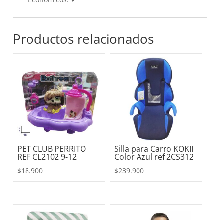
Productos relacionados
PET CLUB PERRITO
Silla para Carro KOKII
REF CL2102 9-12
Color Azul ref 2CS312
$
18.900
$
239.900