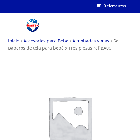
0 elementos
Inicio
/
Accesorios para Bebé
/
Almohadas y más
/ Set
Baberos de tela para bebé x Tres piezas ref BA06