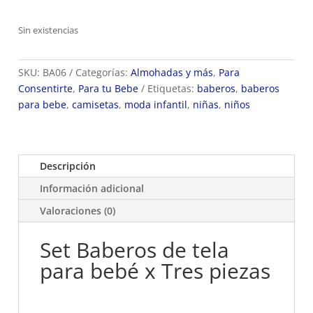
Sin existencias
SKU:
BA06
Categorías:
Almohadas y más
,
Para
Consentirte
,
Para tu Bebe
Etiquetas:
baberos
,
baberos
para bebe
,
camisetas
,
moda infantil
,
niñas
,
niños
Descripción
Información adicional
Valoraciones (0)
Set Baberos de tela
para bebé x Tres piezas