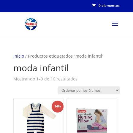
0 elementos
Inicio
/ Productos etiquetados “moda infantil”
moda infantil
Ordenado
Mostrando 1–9 de 16 resultados
por
los
últimos
14%