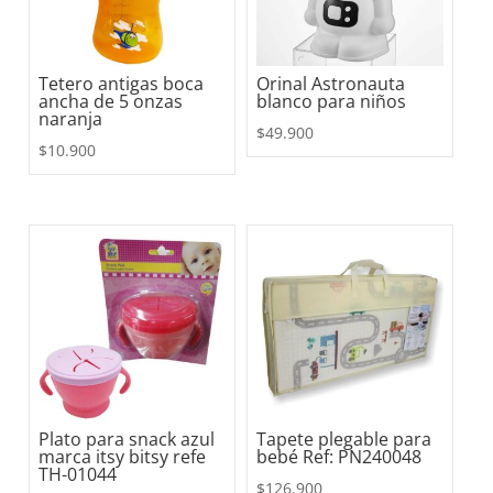
Tetero antigas boca
Orinal Astronauta
ancha de 5 onzas
blanco para niños
naranja
$
49.900
$
10.900
Plato para snack azul
Tapete plegable para
marca itsy bitsy refe
bebé Ref: PN240048
TH-01044
$
126.900