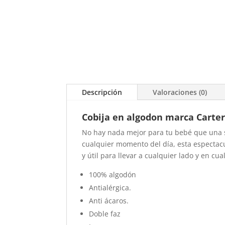
Descripción
Valoraciones (0)
Cobija en algodon marca Carter
No hay nada mejor para tu bebé que una s
cualquier momento del día, esta espectac
y útil para llevar a cualquier lado y en c
100% algodón
Antialérgica.
Anti ácaros.
Doble faz