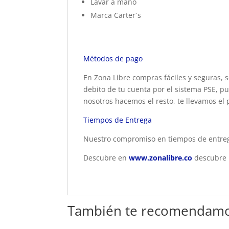
Lavar a mano
Marca Carter´s
Métodos de pago
En Zona Libre compras fáciles y seguras, s
debito de tu cuenta por el sistema PSE, pu
nosotros hacemos el resto, te llevamos el 
Tiempos de Entrega
Nuestro compromiso en tiempos de entrega
Descubre en
www.zonalibre.co
descubre p
También te recomendam