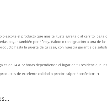
olo escoge el producto que más te gusta agrégalo al carrito, paga 
edas pagar también por Efecty, Baloto o consignación a una de las 
producto hasta la puerta de tu casa, con nuestra garantía de satisf
 es de 24 a 72 horas dependiendo el lugar de tu residencia, nuest
roductos de excelente calidad a precios súper Económicos.
♥
os…