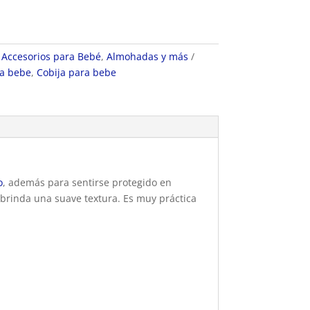
:
Accesorios para Bebé
,
Almohadas y más
ja bebe
,
Cobija para bebe
o
, además para sentirse protegido en
 brinda una suave textura. Es muy práctica