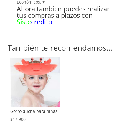
Económicos.
♥
Ahora tambien puedes realizar
tus compras a plazos con
Siste
crédito
También te recomendamos…
Gorro ducha para niñas
$
17.900