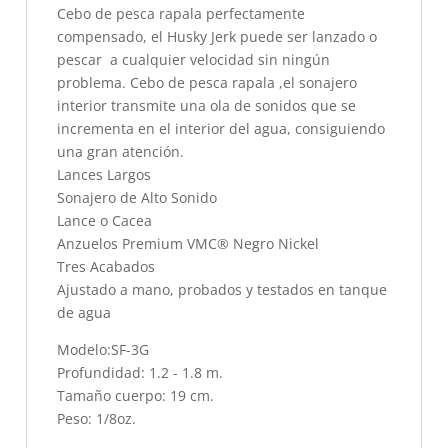
Cebo de pesca rapala perfectamente
compensado, el Husky Jerk puede ser lanzado o
pescar a cualquier velocidad sin ningún
problema. Cebo de pesca rapala ,el sonajero
interior transmite una ola de sonidos que se
incrementa en el interior del agua, consiguiendo
una gran atención.
Lances Largos
Sonajero de Alto Sonido
Lance o Cacea
Anzuelos Premium VMC® Negro Nickel
Tres Acabados
Ajustado a mano, probados y testados en tanque
de agua
Modelo:SF-3G
Profundidad: 1.2 - 1.8 m.
Tamaño cuerpo: 19 cm.
Peso: 1/8oz.