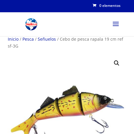
0 elementos
Inicio
/
Pesca
/
Señuelos
/ Cebo de pesca rapala 19 cm ref
sf-3G