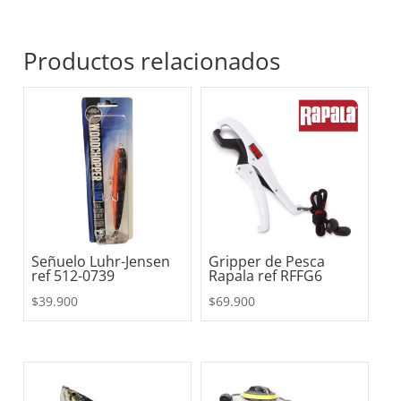
Productos relacionados
Señuelo Luhr-Jensen
Gripper de Pesca
ref 512-0739
Rapala ref RFFG6
$
39.900
$
69.900