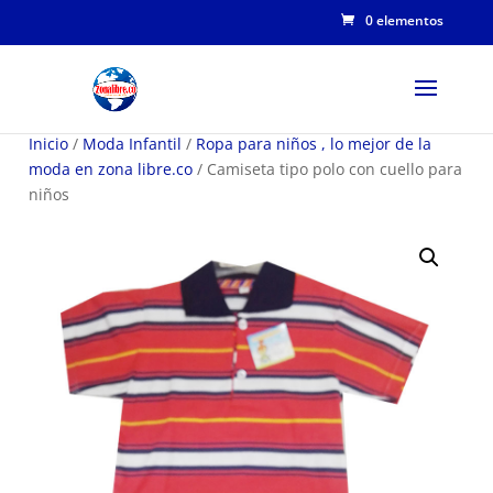
0 elementos
Inicio
/
Moda Infantil
/
Ropa para niños , lo mejor de la
moda en zona libre.co
/ Camiseta tipo polo con cuello para
niños