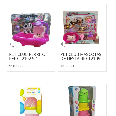
PET CLUB PERRITO
PET CLUB MASCOTAS
REF CL2102 9-1
DE FIESTA RF CL2105
$
18.900
$
45.900