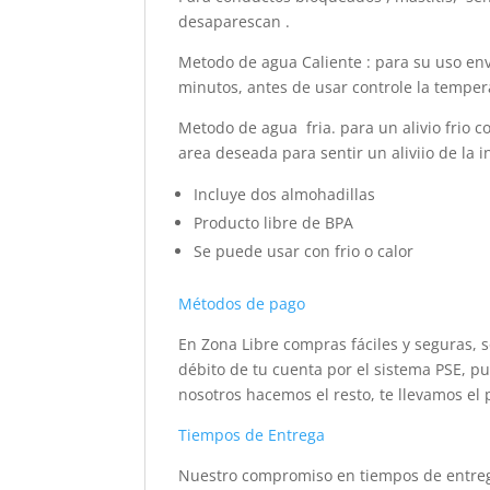
desaparescan .
Metodo de agua Caliente : para su uso env
minutos, antes de usar controle la tempe
Metodo de agua fria. para un alivio frio c
area deseada para sentir un aliviio de la i
Incluye dos almohadillas
Producto libre de BPA
Se puede usar con frio o calor
Métodos de pago
En Zona Libre compras fáciles y seguras, s
débito de tu cuenta por el sistema PSE, pu
nosotros hacemos el resto, te llevamos el 
Tiempos de Entrega
Nuestro compromiso en tiempos de entrega