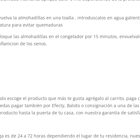
uelva la almohadillas en una toalla , introduscalos en agua galie
ratura para evitar quemaduras
oloque las almohadillas en el congelador por 15 minutos, envuelval
nflamcion de los senos.
olo escoge el producto que más te gusta agrégalo al carrito, paga 
edas pagar también por Efecty, Baloto o consignación a una de las 
producto hasta la puerta de tu casa, con nuestra garantía de satisf
 es de 24 a 72 horas dependiendo el lugar de tu residencia, nuest