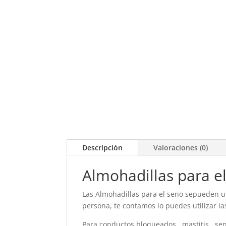
Descripción
Valoraciones (0)
Almohadillas para e
Las Almohadillas para el seno sepueden u
persona, te contamos lo puedes utilizar la
Para conductos bloqueados , mastitis, sen