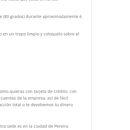
nte (80 grados) durante aproximadamente 6
o en un trapo limpio y coloquelo sobre el
como quieras con tarjeta de crédito, con
cuentas de la empresa, así de fácil
acción total o te devolvemos tu dinero
ra sede es en la ciudad de Pereira