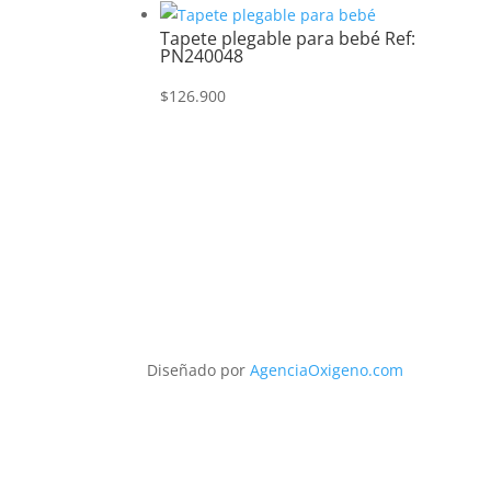
Tapete plegable para bebé Ref:
PN240048
$
126.900
Diseñado por
AgenciaOxigeno.com