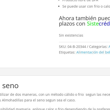
Se puede usar con frio o cal
Ahora también puede
plazos con
Siste
créd
Sin existencias
SKU:
04-B-20344
Categorías:
Etiquetas:
Alimentación del be
l seno
tilizar de dos maneras, con un método cálido o frio segun las nec
s Almohadillas para el seno segun sea el caso.
sibilidad mamaria, aplique calor o frio dependiendo de la prefere