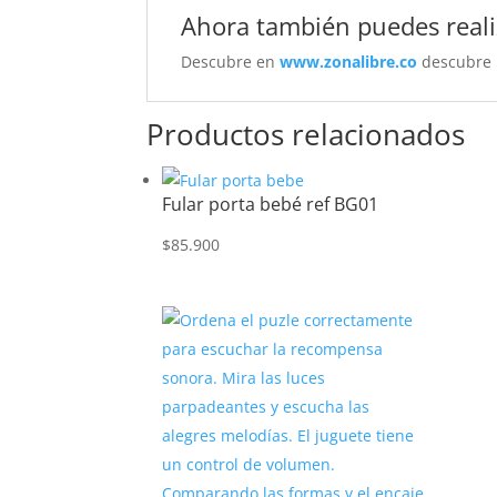
Ahora también puedes reali
Descubre en
www.zonalibre.co
descubre p
Productos relacionados
Fular porta bebé ref BG01
$
85.900