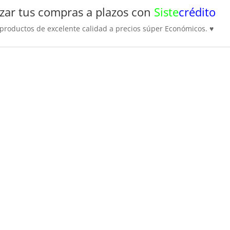
zar tus compras a plazos con
Siste
crédito
roductos de excelente calidad a precios súper Económicos.
♥