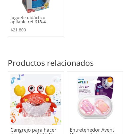
Juguete didáctico
apilable ref 618-4
$
21.800
Productos relacionados
Cangrejo para hacer
Entretenedor Avent