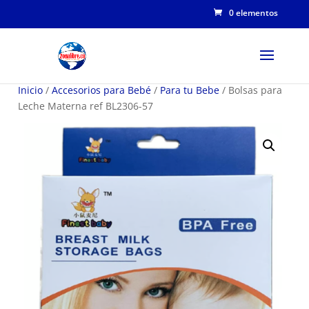
0 elementos
Inicio
/
Accesorios para Bebé
/
Para tu Bebe
/ Bolsas para
Leche Materna ref BL2306-57