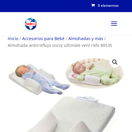
0 elementos
Inicio
/
Accesorios para Bebé
/
Almohadas y más
/
Almohada antirreflujo sozzy ultimate vent refe 8053S