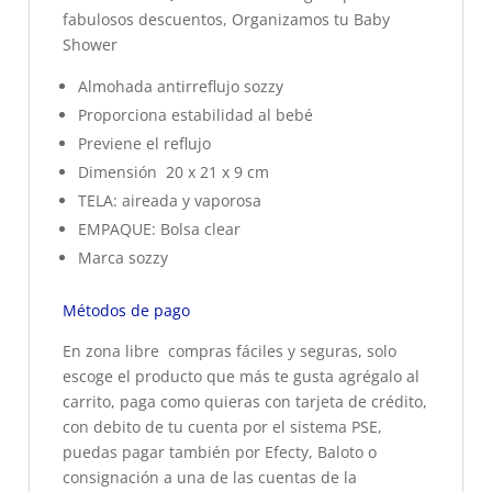
fabulosos descuentos, Organizamos tu Baby
Shower
Almohada antirreflujo sozzy
Proporciona estabilidad al bebé
Previene el reflujo
Dimensión 20 x 21 x 9 cm
TELA: aireada y vaporosa
EMPAQUE: Bolsa clear
Marca sozzy
Métodos de pago
En zona libre compras fáciles y seguras, solo
escoge el producto que más te gusta agrégalo al
carrito, paga como quieras con tarjeta de crédito,
con debito de tu cuenta por el sistema PSE,
puedas pagar también por Efecty, Baloto o
consignación a una de las cuentas de la