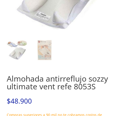
Almohada antirreflujo sozzy
ultimate vent refe 8053S
$
48.900
Compras superiores a 90 mil no te cobramos costos de