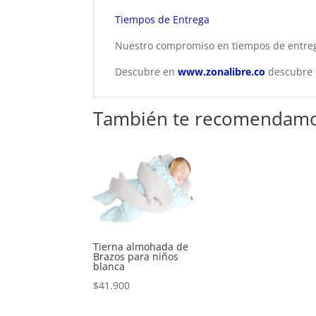
Tiempos de Entrega
Nuestro compromiso en tiempos de entrega 
Descubre en
www.zonalibre.co
descubre p
También te recomendam
Tierna almohada de
Brazos para niños
blanca
$
41.900