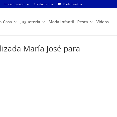
Iniciar Sesión
Contáctenos
0 elementos
n Casa
Juguetería
Moda Infantil
Pesca
Videos
lizada María José para