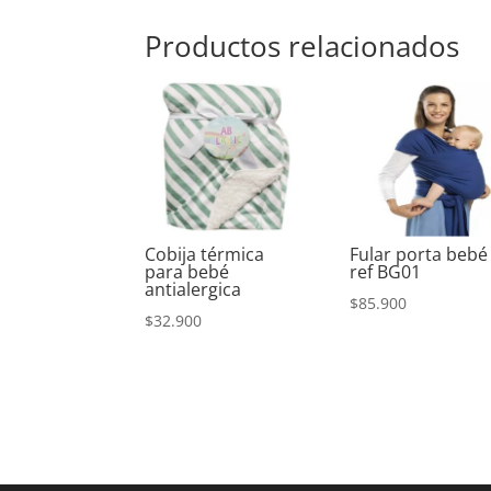
Productos relacionados
Cobija térmica
Fular porta bebé
para bebé
ref BG01
antialergica
$
85.900
$
32.900