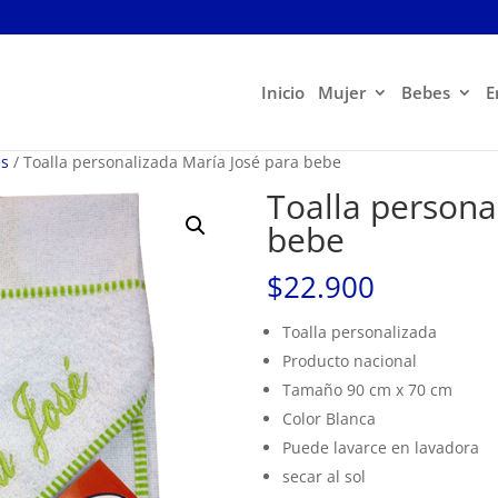
Inicio
Mujer
Bebes
E
ás
/ Toalla personalizada María José para bebe
Toalla persona
bebe
$
22.900
Toalla personalizada
Producto nacional
Tamaño 90 cm x 70 cm
Color Blanca
Puede lavarce en lavadora
secar al sol