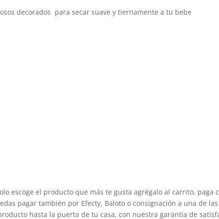
mosos decorados para secar suave y tiernamente a tu bebe
olo escoge el producto que más te gusta agrégalo al carrito, paga 
edas pagar también por Efecty, Baloto o consignación a una de las 
producto hasta la puerta de tu casa, con nuestra garantía de satisf