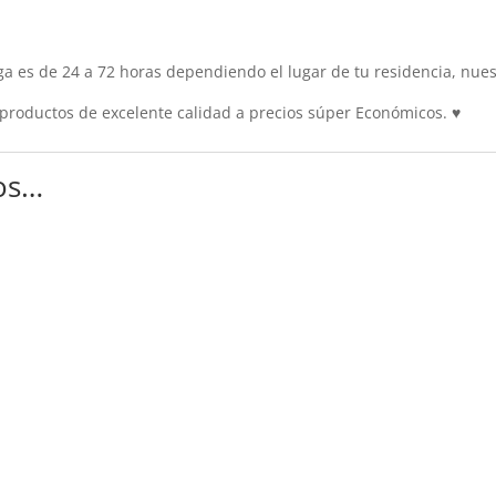
es de 24 a 72 horas dependiendo el lugar de tu residencia, nuest
roductos de excelente calidad a precios súper Económicos.
♥
os…