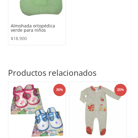
Almohada ortopédica
verde para niños
$
18.900
Productos relacionados
35%
25%