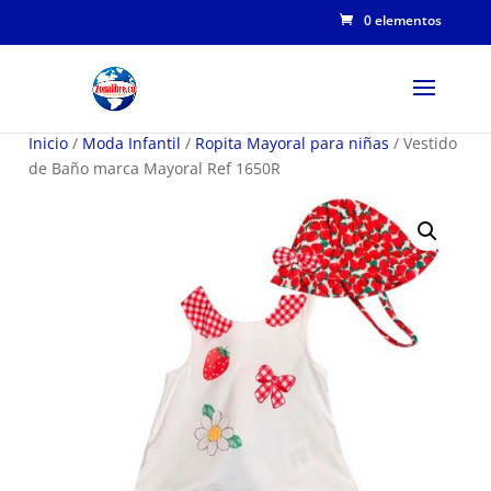
0 elementos
Inicio
/
Moda Infantil
/
Ropita Mayoral para niñas
/ Vestido
de Baño marca Mayoral Ref 1650R