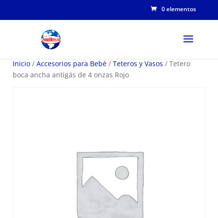
0 elementos
Inicio
/
Accesorios para Bebé
/
Teteros y Vasos
/ Tetero
boca ancha antigás de 4 onzas Rojo