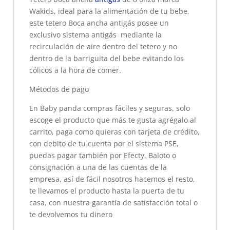
Wakids, ideal para la alimentación de tu bebe,
este tetero Boca ancha antigás posee un
exclusivo sistema antigás mediante la
recirculación de aire dentro del tetero y no
dentro de la barriguita del bebe evitando los
cólicos a la hora de comer.
Métodos de pago
En Baby panda compras fáciles y seguras, solo
escoge el producto que más te gusta agrégalo al
carrito, paga como quieras con tarjeta de crédito,
con debito de tu cuenta por el sistema PSE,
puedas pagar también por Efecty, Baloto o
consignación a una de las cuentas de la
empresa, así de fácil nosotros hacemos el resto,
te llevamos el producto hasta la puerta de tu
casa, con nuestra garantía de satisfacción total o
te devolvemos tu dinero