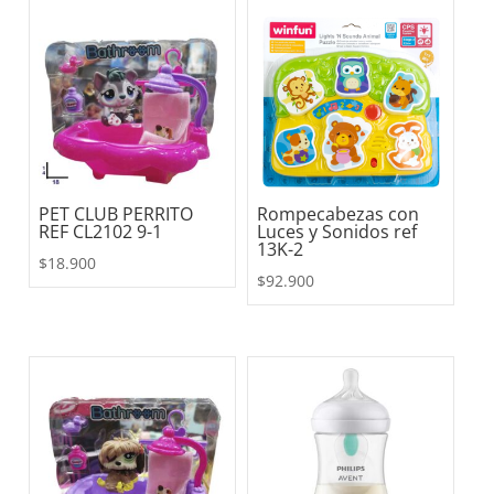
PET CLUB PERRITO
Rompecabezas con
REF CL2102 9-1
Luces y Sonidos ref
13K-2
$
18.900
$
92.900