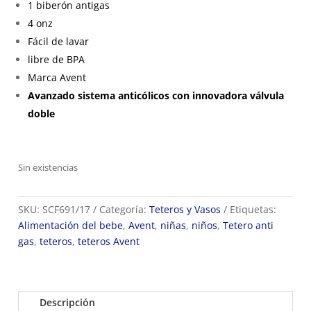
1 biberón antigas
4 onz
Fácil de lavar
libre de BPA
Marca Avent
Avanzado sistema anticólicos con innovadora válvula
doble
Sin existencias
SKU:
SCF691/17
Categoría:
Teteros y Vasos
Etiquetas:
Alimentación del bebe
,
Avent
,
niñas
,
niños
,
Tetero anti
gas
,
teteros
,
teteros Avent
Descripción