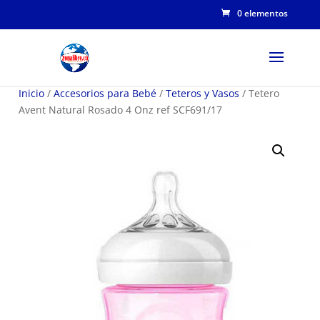
0 elementos
Inicio
/
Accesorios para Bebé
/
Teteros y Vasos
/ Tetero
Avent Natural Rosado 4 Onz ref SCF691/17