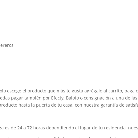
Tereros
olo escoge el producto que más te gusta agrégalo al carrito, paga 
edas pagar también por Efecty, Baloto o consignación a una de las 
producto hasta la puerta de tu casa, con nuestra garantía de satisf
 es de 24 a 72 horas dependiendo el lugar de tu residencia, nuest