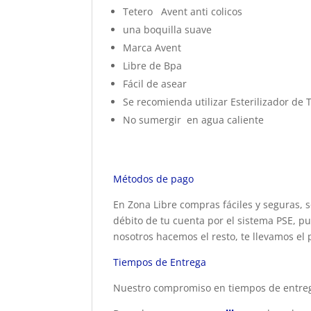
Tetero Avent anti colicos
una boquilla suave
Marca Avent
Libre de Bpa
Fácil de asear
Se recomienda utilizar Esterilizador de 
No sumergir en agua caliente
Métodos de pago
En Zona Libre compras fáciles y seguras, s
débito de tu cuenta por el sistema PSE, pu
nosotros hacemos el resto, te llevamos el 
Tiempos de Entrega
Nuestro compromiso en tiempos de entrega