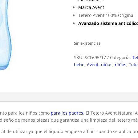
Marca Avent
Tetero Avent 100% Original
Avanzado sistema anticólic
Sin existencias
SKU:
SCF695/17
Categoría:
Te
bebe
,
Avent
,
niñas
,
niños
,
Tete
tanto para los niños como
para los padres
. El Tetero Avent Natural 
seño de menos piezas que garantiza una limpieza del tetero más
cil de utilizar ya que el líquido empieza a fluir cuando se aplica pr