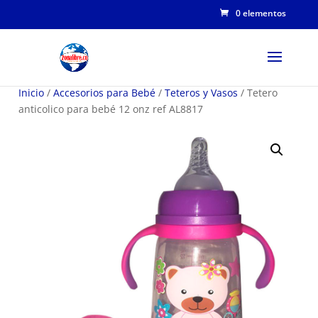
0 elementos
Inicio
/
Accesorios para Bebé
/
Teteros y Vasos
/ Tetero
anticolico para bebé 12 onz ref AL8817