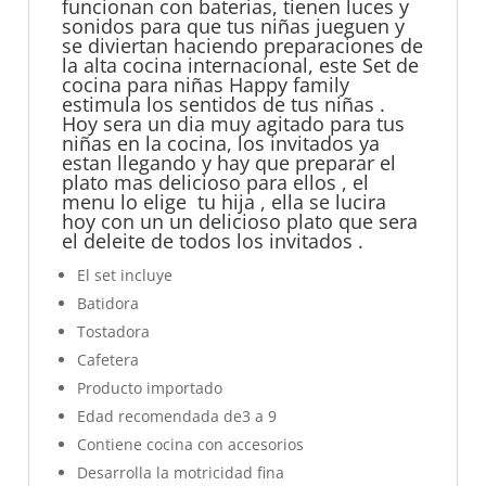
funcionan con baterias, tienen luces y
sonidos para que tus niñas jueguen y
se diviertan haciendo preparaciones de
la alta cocina internacional, este Set de
cocina para niñas Happy family
estimula los sentidos de tus niñas
.
Hoy sera un dia muy agitado para tus
niñas en la cocina, los invitados ya
estan llegando y hay que preparar el
plato mas delicioso para ellos , el
menu lo elige tu hija , ella se lucira
hoy con un un delicioso plato que sera
el deleite de todos los invitados .
El set incluye
Batidora
Tostadora
Cafetera
Producto importado
Edad recomendada de3 a 9
Contiene cocina con accesorios
Desarrolla la motricidad fina