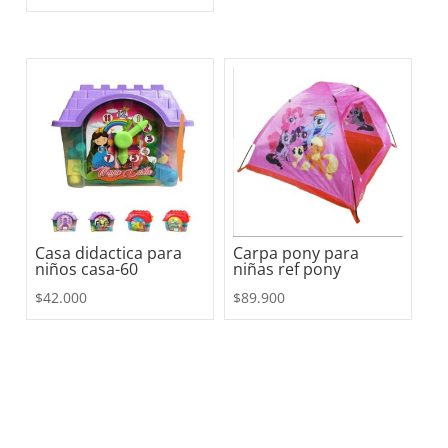
Casa didactica para
Carpa pony para
niños casa-60
niñas ref pony
$
42.000
$
89.900