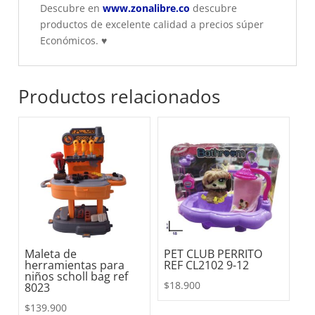
Descubre en
www.zonalibre.co
descubre
productos de excelente calidad a precios súper
Económicos.
♥
Productos relacionados
Maleta de
PET CLUB PERRITO
herramientas para
REF CL2102 9-12
niños scholl bag ref
$
18.900
8023
$
139.900