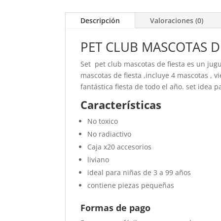
Descripción
Valoraciones (0)
PET CLUB MASCOTAS DE
Set pet club mascotas de fiesta es un jugue
mascotas de fiesta ,incluye 4 mascotas , v
fantástica fiesta de todo el año. set idea 
Características
No toxico
No radiactivo
Caja x20 accesorios
liviano
ideal para niñas de 3 a 99 años
contiene piezas pequeñas
Formas de pago