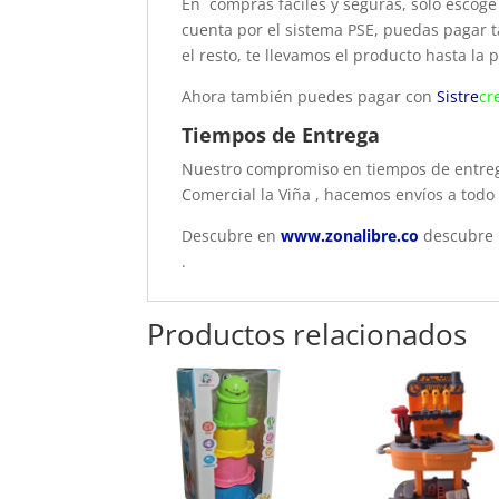
En compras fáciles y seguras, solo escoge 
cuenta por el sistema PSE, puedas pagar t
el resto, te llevamos el producto hasta la 
Ahora también puedes pagar con
Sistre
cr
Tiempos de Entrega
Nuestro compromiso en tiempos de entrega
Comercial la Viña , hacemos envíos a todo 
Descubre en
www.zonalibre.co
descubre p
.
Productos relacionados