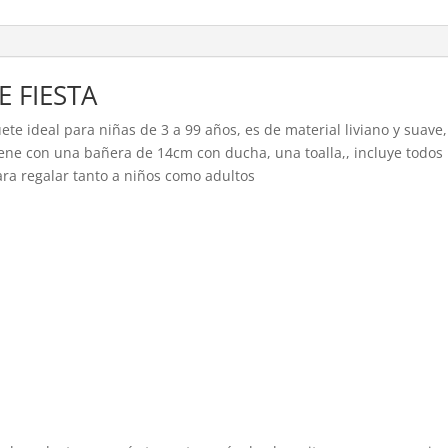
 FIESTA
te ideal para niñas de 3 a 99 años, es de material liviano y suave, 
iene con una bañera de 14cm con ducha, una toalla,, incluye todos 
para regalar tanto a niños como adultos