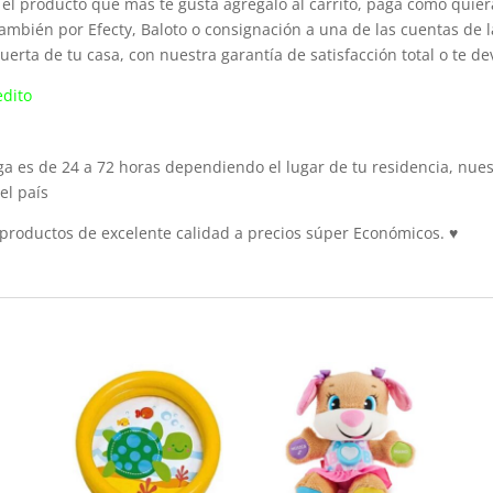
el producto que más te gusta agrégalo al carrito, paga como quiera
ambién por Efecty, Baloto o consignación a una de las cuentas de 
puerta de tu casa, con nuestra garantía de satisfacción total o te d
edito
 es de 24 a 72 horas dependiendo el lugar de tu residencia, nuest
el país
roductos de excelente calidad a precios súper Económicos.
♥