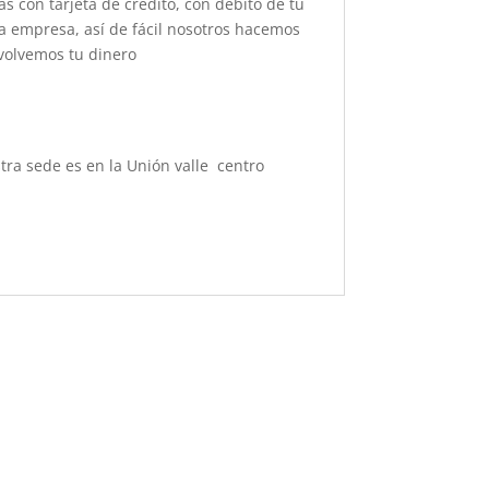
s con tarjeta de crédito, con débito de tu
la empresa, así de fácil nosotros hacemos
evolvemos tu dinero
ra sede es en la Unión valle centro