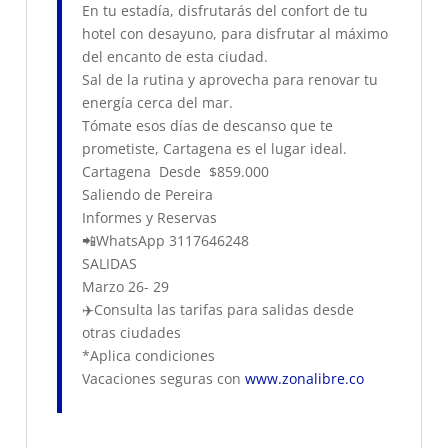
En tu estadía, disfrutarás del confort de tu
hotel con desayuno, para disfrutar al máximo
del encanto de esta ciudad.
Sal de la rutina y aprovecha para renovar tu
energía cerca del mar.
Tómate esos días de descanso que te
prometiste, Cartagena es el lugar ideal.
Cartagena Desde $859.000
Saliendo de Pereira
Informes y Reservas
📲WhatsApp 3117646248
SALIDAS
Marzo 26- 29
✈️Consulta las tarifas para salidas desde
otras ciudades
*Aplica condiciones
Vacaciones seguras con
www.zonalibre.co