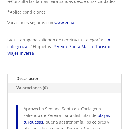
✈️Consulta las tarifas para salidas desde otras ciudades
*Aplica condiciones
Vacaciones seguras con
www.zona
SKU:
Cartagena saliendo de Pereira-1
Categoría:
Sin
categorizar
Etiquetas:
Pereira
,
Santa Marta
,
Turismo
,
Viajes inversa
Descripción
Valoraciones (0)
Aprovecha Semana Santa en Cartagena
saliendo de Pereira para disfrutar de
playas
turquesas
, buena gastronomía, los colores y
el sabor de su gente , Semana Santa en