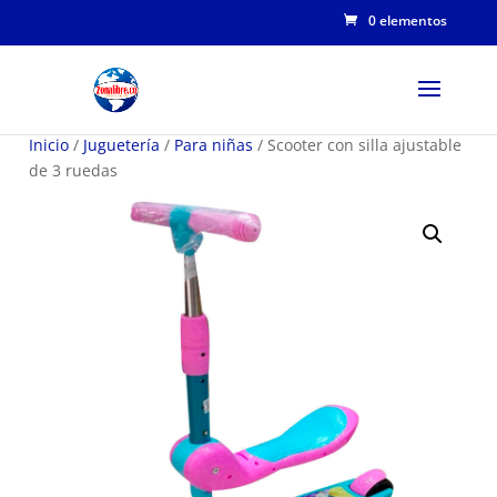
0 elementos
Inicio
/
Juguetería
/
Para niñas
/ Scooter con silla ajustable
de 3 ruedas