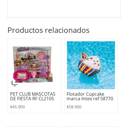
Productos relacionados
PET CLUB MASCOTAS
Flotador Cupcake
DE FIESTA RF CL2105
marca Intex ref 58770
$
45.900
$
58.900