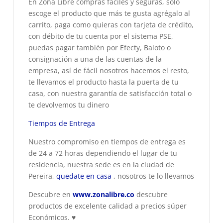
En Zona Libre compras fáciles y seguras, solo
escoge el producto que más te gusta agrégalo al
carrito, paga como quieras con tarjeta de crédito,
con débito de tu cuenta por el sistema PSE,
puedas pagar también por Efecty, Baloto o
consignación a una de las cuentas de la
empresa, así de fácil nosotros hacemos el resto,
te llevamos el producto hasta la puerta de tu
casa, con nuestra garantía de satisfacción total o
te devolvemos tu dinero
Tiempos de Entrega
Nuestro compromiso en tiempos de entrega es
de 24 a 72 horas dependiendo el lugar de tu
residencia, nuestra sede es en la ciudad de
Pereira,
quedate en casa
, nosotros te lo llevamos
Descubre en
www.zonalibre.co
descubre
productos de excelente calidad a precios súper
Económicos.
♥