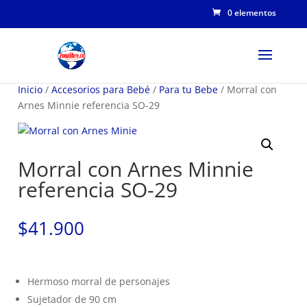
0 elementos
Inicio
/
Accesorios para Bebé
/
Para tu Bebe
/ Morral con
Arnes Minnie referencia SO-29
Morral con Arnes Minnie
referencia SO-29
$
41.900
Hermoso morral de personajes
Sujetador de 90 cm