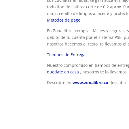
sus cuchillas afiladas, te garantiza el me
todo tipo de estilos: corte de 0.2 aprox. P
mm),, cepillo de limpieza, aceite y protect
Métodos de pago
En Zona libre compras fáciles y seguras, s
debito de tu cuenta por el sistema PSE, pu
nosotros hacemos el resto, te llevamos el 
Tiempos de Entrega
Nuestro compromiso en tiempos de entrega 
quedate en casa
, nosotros te lo llevamos
Descubre en
www.zonalibre.co
descubre p