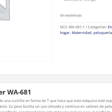
Sin existencias
SKU:
WA-681-1
Categorías:
En
hogar
,
Maternidad
,
peluqueri
er WA-681
de una cuchilla en forma de T que hace que esta máquina esté es
fecto. Su peso facilita un uso cómodo y continuo en salones de pel