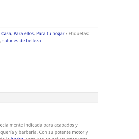
 Casa
,
Para ellos
,
Para tu hogar
Etiquetas:
a
,
salones de belleza
pecialmente indicada para acabados y
uquería y barbería. Con su potente motor y