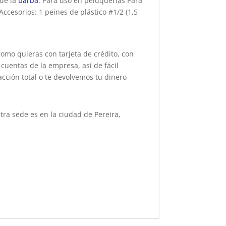
 de la
barba
. Para uso en peluquerías Para
Accesorios: 1 peines de plástico #1/2 (1,5
como quieras con tarjeta de crédito, con
cuentas de la empresa, así de fácil
acción total o te devolvemos tu dinero
ra sede es en la ciudad de Pereira,