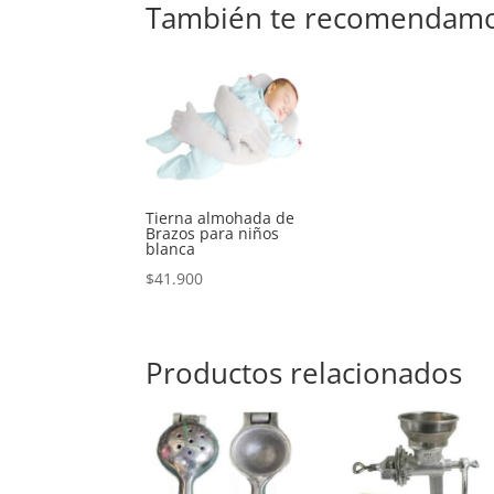
También te recomendam
Tierna almohada de
Brazos para niños
blanca
$
41.900
Productos relacionados