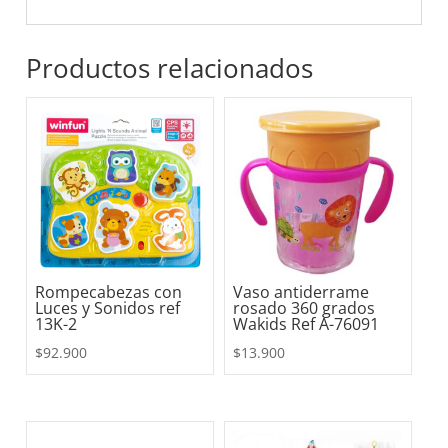
Productos relacionados
Rompecabezas con
Vaso antiderrame
Luces y Sonidos ref
rosado 360 grados
13K-2
Wakids Ref A-76091
$
92.900
$
13.900