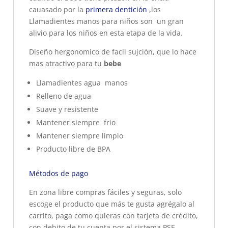
cauasado por la
primera dentición
,los
Llamadientes manos para niños son un gran
alivio para los niños en esta etapa de la vida.
Diseño hergonomico de facil sujciòn, que lo hace
mas atractivo para tu
bebe
Llamadientes agua manos
Relleno de agua
Suave y resistente
Mantener siempre frio
Mantener siempre limpio
Producto libre de BPA
Métodos de pago
En zona libre compras fáciles y seguras, solo
escoge el producto que más te gusta agrégalo al
carrito, paga como quieras con tarjeta de crédito,
con debito de tu cuenta por el sistema PSE,