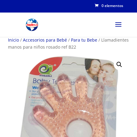
0 elementos
Inicio
/
Accesorios para Bebé
/
Para tu Bebe
/ Llamadientes
manos para niños rosado ref B22