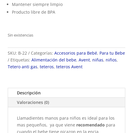
Mantener siempre limpio
Producto libre de BPA
Sin existencias
SKU:
B-22
Categorías:
Accesorios para Bebé
,
Para tu Bebe
Etiquetas:
Alimentación del bebe
,
Avent
,
niñas
,
niños
,
Tetero anti gas
,
teteros
,
teteros Avent
Descripción
Valoraciones (0)
Llamadientes manos para niños es ideal para los
mas pequeños, ya que viene
recomendado
para
cuando el bebe tiene picazon en la encia