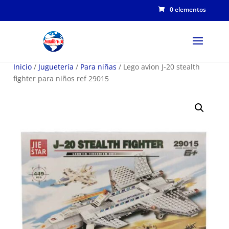
0 elementos
Inicio
/
Juguetería
/
Para niñas
/ Lego avion J-20 stealth
fighter para niños ref 29015