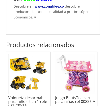
Descubre en
www.zonalibre.co
descubre
productos de excelente calidad a precios súper
Económicos.
♥
Productos relacionados
Volqueta desarmable
Juego BeutyTea cart
para niños 2 en 1 refe
para niñas ref 00836-A
CXL700-1A