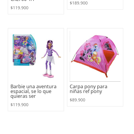
$
189.900
$
119.900
Barbie una aventura
Carpa pony para
espacial, se lo que
niñas ref pony
quieras ser
$
89.900
$
119.900