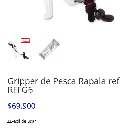
Gripper de Pesca Rapala ref
RFFG6
$
69.900
🌅Fácil de usar