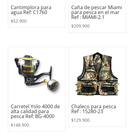
Cantimplora para
Caña de pescar Miami
agua Ref: C1760
para pesca en el mar
Ref : MIAMI-2.1
$
52.900
$
209.900
Carretel Yolo 4000 de
Chaleco para pesca
alta calidad para
Ref : 15280-23
pesca Ref: BG-4000
$
129.900
$
148.900