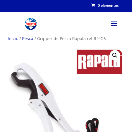
0 elementos
Inicio
/
Pesca
/ Gripper de Pesca Rapala ref RFFG6