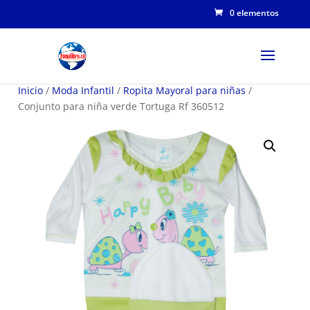
0 elementos
Inicio
/
Moda Infantil
/
Ropita Mayoral para niñas
/
Conjunto para niña verde Tortuga Rf 360512