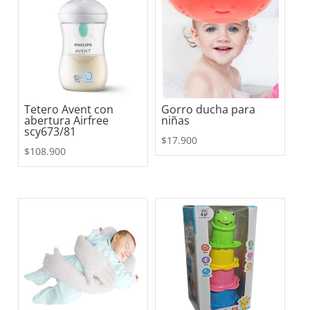
Tetero Avent con
Gorro ducha para
abertura Airfree
niñas
scy673/81
$
17.900
$
108.900