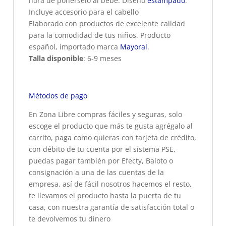
hora de ponérselo al bebé. Diseño
estampado
.
Incluye accesorio para el cabello
Elaborado con productos de excelente calidad
para la comodidad de tus niños. Producto
español, importado marca
Mayoral
.
Talla disponible
: 6-9 meses
Métodos de pago
En Zona Libre compras fáciles y seguras, solo
escoge el producto que más te gusta agrégalo al
carrito, paga como quieras con tarjeta de crédito,
con débito de tu cuenta por el sistema PSE,
puedas pagar también por Efecty, Baloto o
consignación a una de las cuentas de la
empresa, así de fácil nosotros hacemos el resto,
te llevamos el producto hasta la puerta de tu
casa, con nuestra garantía de satisfacción total o
te devolvemos tu dinero