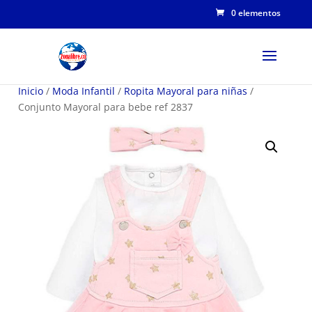
0 elementos
Inicio
/
Moda Infantil
/
Ropita Mayoral para niñas
/
Conjunto Mayoral para bebe ref 2837