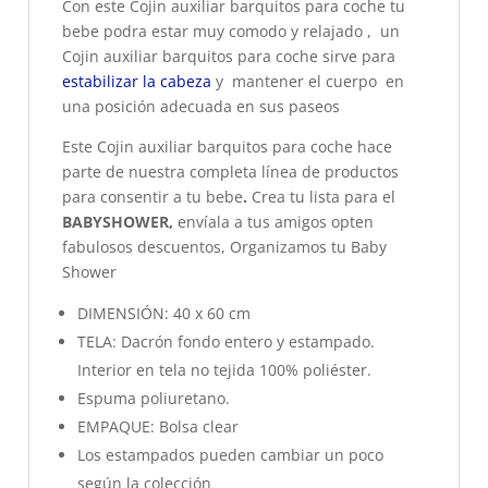
Con este Cojin auxiliar barquitos para coche tu
bebe podra estar muy comodo y relajado , un
Cojin auxiliar barquitos para coche sirve para
estabilizar la cabeza
y mantener el cuerpo en
una posición adecuada en sus paseos
Este Cojin auxiliar barquitos para coche hace
parte de nuestra completa línea de productos
para consentir a tu bebe
.
Crea tu lista para el
BABYSHOWER,
envíala a tus amigos opten
fabulosos descuentos, Organizamos tu Baby
Shower
DIMENSIÓN: 40 x 60 cm
TELA: Dacrón fondo entero y estampado.
Interior en tela no tejida 100% poliéster.
Espuma poliuretano.
EMPAQUE: Bolsa clear
Los estampados pueden cambiar un poco
según la colección