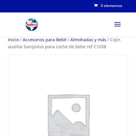
0 elementos
Inicio
/
Accesorios para Bebé
/
Almohadas y más
/ Cojin
auxiliar barquitos para coche de bebe ref C1058