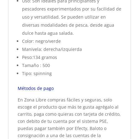
Uso: Son ideales para principiantes y
pescadores experimentados por su facilidad de
uso y versatilidad. Se pueden utilizar en
diversas modalidades de pesca, desde agua
dulce hasta agua salada.
Color: negro/verde
Manivela: derecha/izquierda
Peso:134 gramos
Tamaño : 500
Tipo: spinning
Métodos de pago
En Zona Libre compras fáciles y seguras, solo
escoge el producto que más te gusta agrégalo al
carrito, paga como quieras con tarjeta de crédito,
con debito de tu cuenta por el sistema PSE,
puedas pagar también por Efecty, Baloto o
consignación a una de las cuentas de la