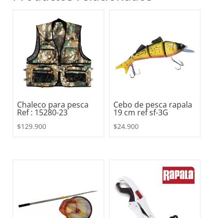
Chaleco para pesca
Cebo de pesca rapala
Ref : 15280-23
19 cm ref sf-3G
$
129.900
$
24.900