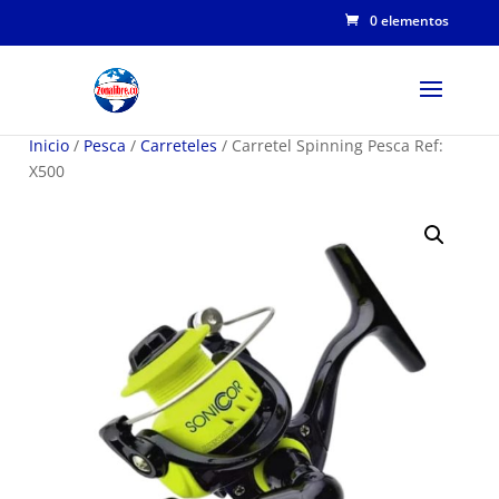
0 elementos
Inicio
/
Pesca
/
Carreteles
/ Carretel Spinning Pesca Ref:
X500