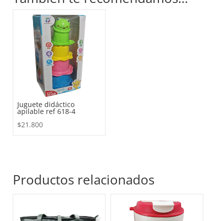
Juguete didáctico
apilable ref 618-4
$
21.800
Productos relacionados