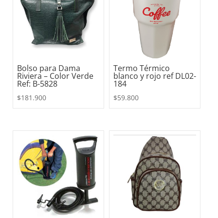
Bolso para Dama
Termo Térmico
Riviera – Color Verde
blanco y rojo ref DL02-
Ref: B-5828
184
$
181.900
$
59.800