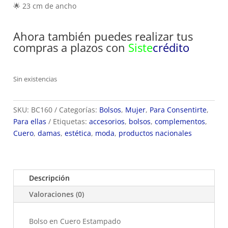
🌟 23 cm de ancho
Ahora también puedes realizar tus
compras a plazos con
Siste
crédito
Sin existencias
SKU:
BC160
Categorías:
Bolsos
,
Mujer
,
Para Consentirte
,
Para ellas
Etiquetas:
accesorios
,
bolsos
,
complementos
,
Cuero
,
damas
,
estética
,
moda
,
productos nacionales
Descripción
Valoraciones (0)
Bolso en Cuero Estampado