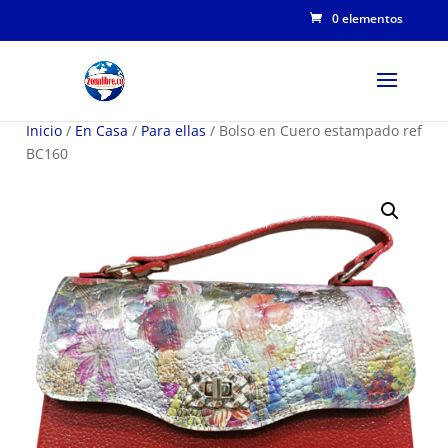
0 elementos
Inicio
/
En Casa
/
Para ellas
/ Bolso en Cuero estampado ref
BC160