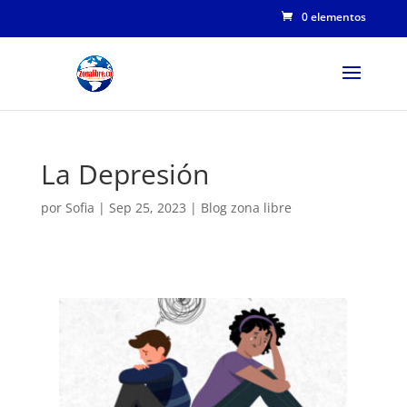
0 elementos
La Depresión
por
Sofia
|
Sep 25, 2023
|
Blog zona libre