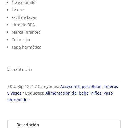
1 vaso pitillo
12 onz
Fácil de lavar
libre de BPA
Marca Infantec
Color rojo
Tapa hermética
Sin existencias
SKU:
Bip 1221
Categorías:
Accesorios para Bebé
,
Teteros
y Vasos
Etiquetas:
Alimentación del bebe
,
niños
,
Vaso
entrenador
Descripción