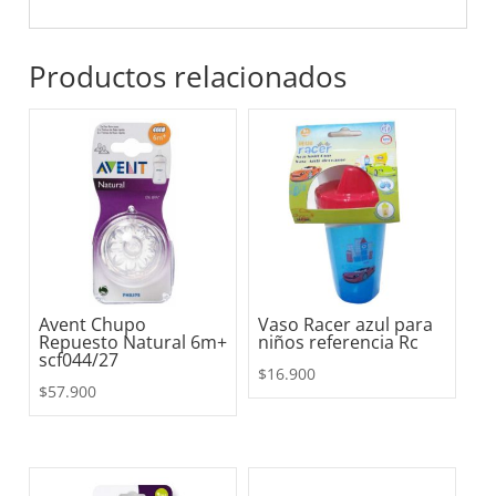
Productos relacionados
Avent Chupo
Vaso Racer azul para
Repuesto Natural 6m+
niños referencia Rc
scf044/27
$
16.900
$
57.900