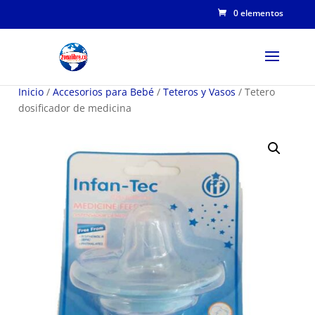
0 elementos
Inicio
/
Accesorios para Bebé
/
Teteros y Vasos
/ Tetero
dosificador de medicina