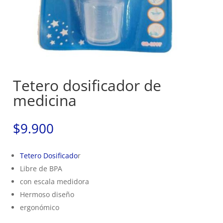
Tetero dosificador de
medicina
$
9.900
Tetero Dosificado
r
Libre de BPA
con escala medidora
Hermoso diseño
ergonómico