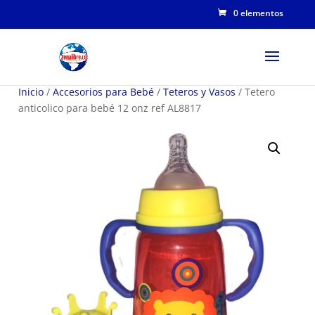
0 elementos
Inicio
/
Accesorios para Bebé
/
Teteros y Vasos
/ Tetero
anticolico para bebé 12 onz ref AL8817