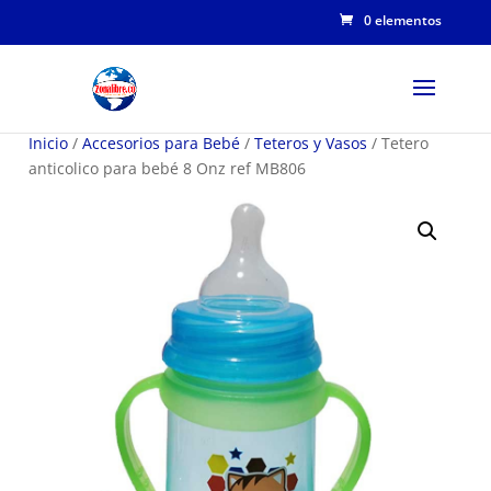
0 elementos
Inicio
/
Accesorios para Bebé
/
Teteros y Vasos
/ Tetero
anticolico para bebé 8 Onz ref MB806