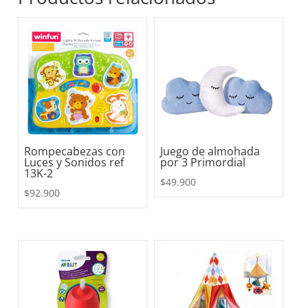
Rompecabezas con
Juego de almohada
Luces y Sonidos ref
por 3 Primordial
13K-2
$
49.900
$
92.900