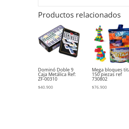
Productos relacionados
Dominó Doble 9
Mega bloques tit
Caja Metálica Ref:
150 piezas ref
ZF-00310
730802
$
40.900
$
76.900