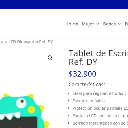
Inicio
Mujer
Bebes
E
itura LCD Dinosaurio Ref: DY
Tablet de Escr
Ref: DY
$
32.900
Características:
Ideal para regalar, estudiar
Escritura mágico
Protección ocular pantalla L
Pantalla LCD sensible a la pr
Borrado instantáneo con sol