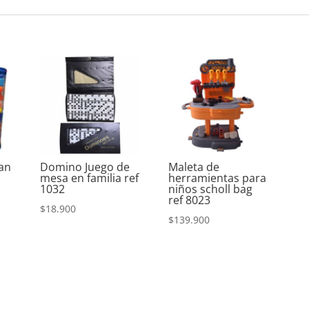
an
Domino Juego de
Maleta de
mesa en familia ref
herramientas para
1032
niños scholl bag
ref 8023
$
18.900
$
139.900