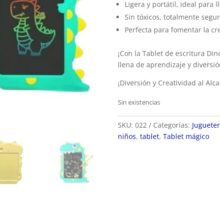
Ligera y portátil, ideal para 
Sin tóxicos, totalmente segu
Perfecta para fomentar la cre
¡Con la Tablet de escritura Di
llena de aprendizaje y diversió
¡Diversión y Creatividad al Al
Sin existencias
SKU:
022
Categorías:
Jugueter
niños
,
tablet
,
Tablet mágico