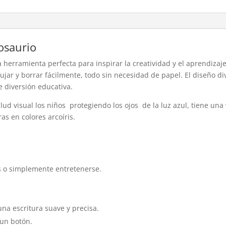
osaurio
a herramienta perfecta para inspirar la creatividad y el aprendiza
ibujar y borrar fácilmente, todo sin necesidad de papel. El diseño d
e diversión educativa.
ud visual los niños protegiendo los ojos de la luz azul, tiene una
as en colores arcoíris.
as o simplemente entretenerse.
una escritura suave y precisa.
 un botón.