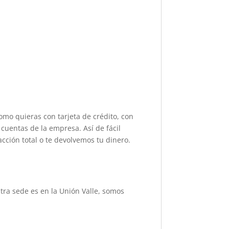
omo quieras con tarjeta de crédito, con
cuentas de la empresa. Así de fácil
acción total o te devolvemos tu dinero.
ra sede es en la Unión Valle, somos