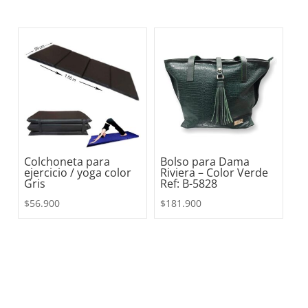
Colchoneta para
Bolso para Dama
ejercicio / yoga color
Riviera – Color Verde
Gris
Ref: B-5828
$
56.900
$
181.900