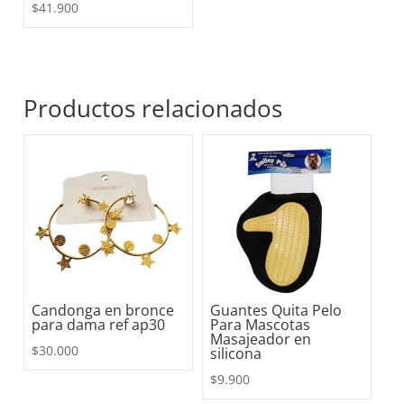
$
41.900
Productos relacionados
Candonga en bronce
Guantes Quita Pelo
para dama ref ap30
Para Mascotas
Masajeador en
$
30.000
silicona
$
9.900