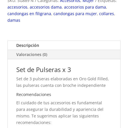
SKU:
SG889 N
Categorías:
Accesorios
,
Mujer
Etiquetas:
accesorios
,
accesorios dama
,
accesorios para dama
,
candongas en filigrana
,
candongas para mujer
,
collares
,
damas
Descripción
Valoraciones (0)
Set de Pulseras x 3
Set de 3 pulseras elaboradas en Oro Gold Filled,
las pulseras cuenta con broche independiente
Recomendaciones
El cuidado de tus accesorios es fundamental
para asegurar la durabilidad y apariencia del
mismo. Te sugerimos aplicar las siguientes
recomendaciones: