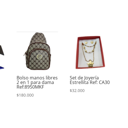
Bolso manos libres
Set de Joyería
2 en 1 para dama
Estrellita Ref: CA30
Ref:8950MKF
$
32.000
$
180.000