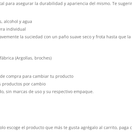
al para asegurar la durabilidad y apariencia del mismo. Te sugerim
s, alcohol y agua
ra individual
avemente la suciedad con un paño suave seco y frota hasta que la 
ábrica (Argollas, broches)
a de compra para cambiar tu producto
os productos por cambio
do, sin marcas de uso y su respectivo empaque.
olo escoge el producto que más te gusta agrégalo al carrito, paga 