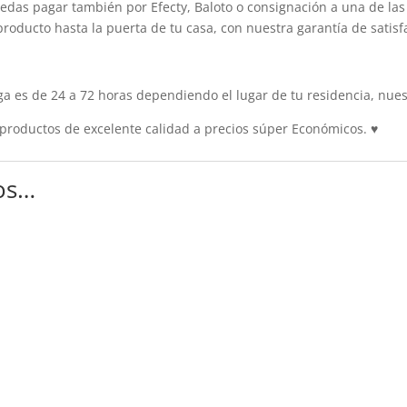
edas pagar también por Efecty, Baloto o consignación a una de las 
producto hasta la puerta de tu casa, con nuestra garantía de satisf
 es de 24 a 72 horas dependiendo el lugar de tu residencia, nuest
roductos de excelente calidad a precios súper Económicos.
♥
os…