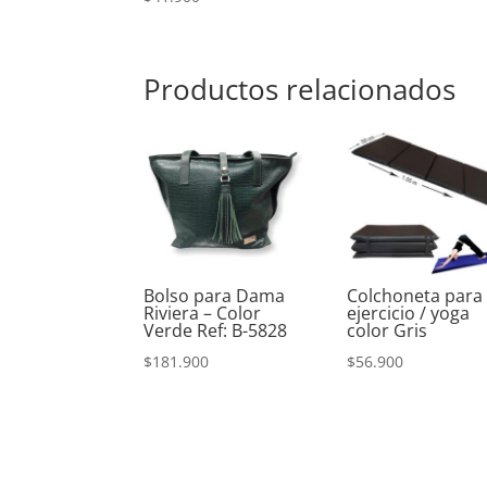
Productos relacionados
Bolso para Dama
Colchoneta para
Riviera – Color
ejercicio / yoga
Verde Ref: B-5828
color Gris
$
181.900
$
56.900