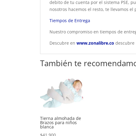
debito de tu cuenta por el sistema PSE, pu
nosotros hacemos el resto, te llevamos el 
Tiempos de Entrega
Nuestro compromiso en tiempos de entrega
Descubre en
www.zonalibre.co
descubre p
También te recomendam
Tierna almohada de
Brazos para niños
blanca
$
41.900