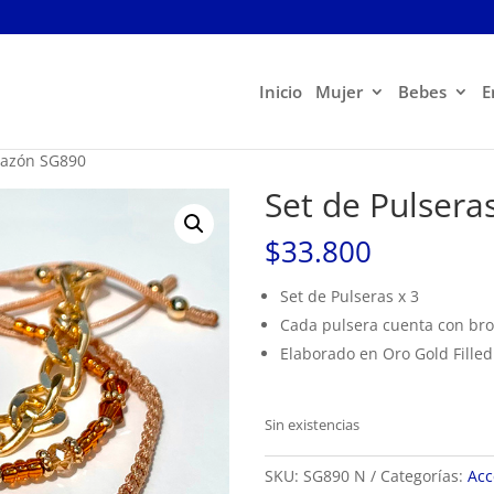
Inicio
Mujer
Bebes
E
razón SG890
Set de Pulser
$
33.800
Set de Pulseras x 3
Cada pulsera cuenta con br
Elaborado en Oro Gold Filled
Sin existencias
SKU:
SG890 N
Categorías:
Acc